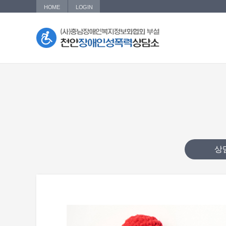
HOME
LOGIN
상