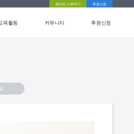
해피빈 기부하기
후원신청
교육활동
커뮤니티
후원신청
길