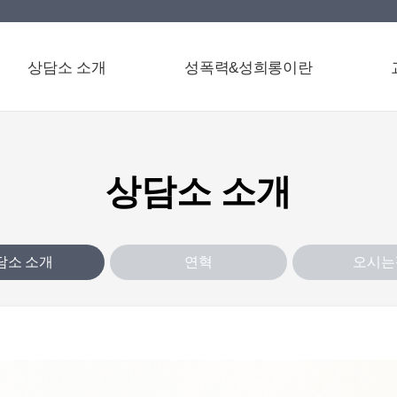
상담소 소개
성폭력&성희롱이란
상담소 소개
담소 소개
연혁
오시는