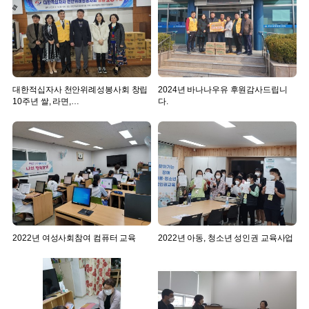
대한적십자사 천안위례성봉사회 창립
2024년 바나나우유 후원감사드립니
10주년 쌀, 라면,…
다.
2022년 여성사회참여 컴퓨터 교육
2022년 아동, 청소년 성인권 교육사업