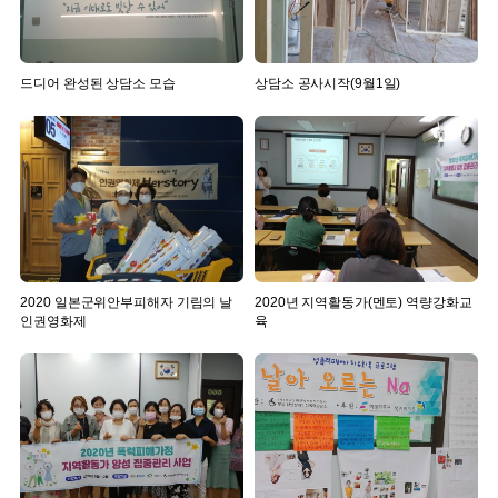
드디어 완성된 상담소 모습
상담소 공사시작(9월1일)
2020 일본군위안부피해자 기림의 날
2020년 지역활동가(멘토) 역량강화교
인권영화제
육